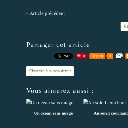
« Article précédent
Re
Partager cet article
Repost
0
S'inscrire à la newsletter
Vous aimerez aussi :
Un océan sans nuage
Au soleil couchant