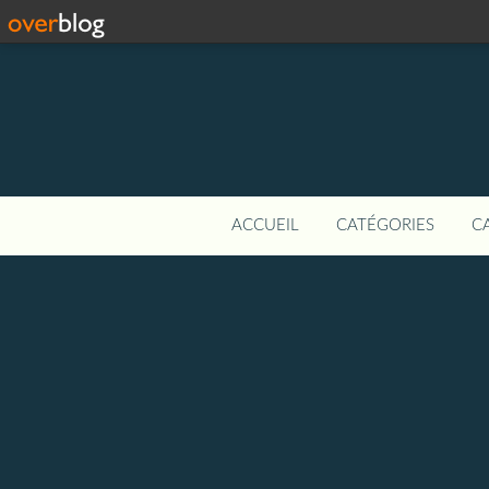
ACCUEIL
CATÉGORIES
C