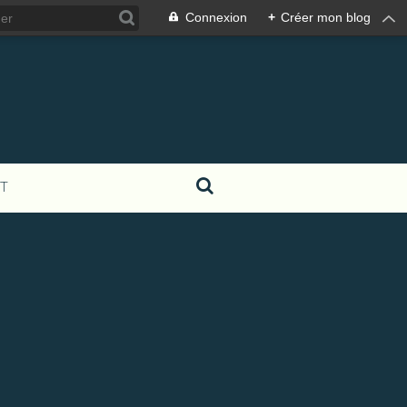
Connexion
+
Créer mon blog
T