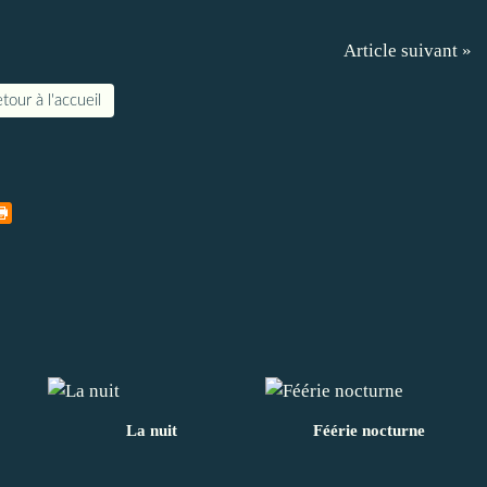
Article suivant »
tour à l'accueil
La nuit
Féérie nocturne