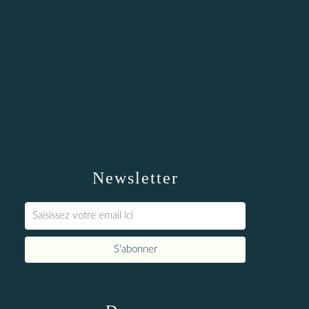
Newsletter