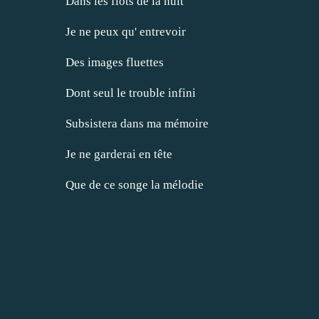
Dans les flots de la nuit
Je ne peux qu' entrevoir
Des images fluettes
Dont seul le trouble infini
Subsistera dans ma mémoire
Je ne garderai en tête
Que de ce songe la mélodie