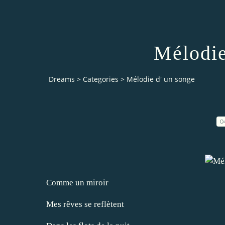
Mélodie
Dreams
>
Categories
>
Mélodie d' un songe
0
Comme un miroir
Mes rêves se reflètent